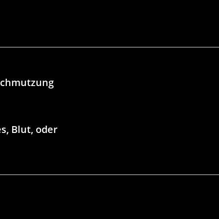
rschmutzung
, Blut, oder