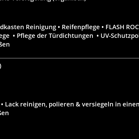
adkasten Reinigung • Reifenpflege • FLASH RO
ge • Pflege der Türdichtungen • UV-Schutzpo
ußen
)
 Lack reinigen, polieren & versiegeln in eine
ßen