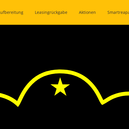
ufbereitung
Leasingrückgabe
Aktionen
Smartreapa