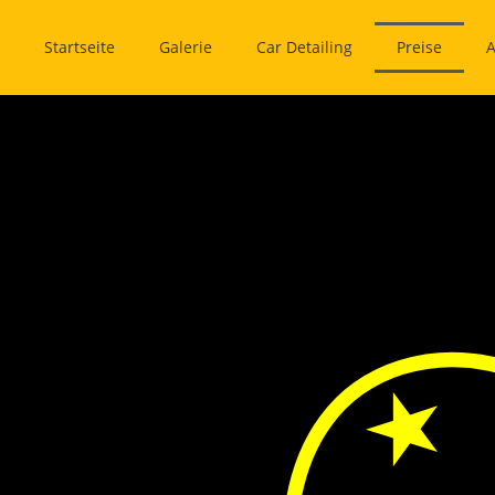
Startseite
Galerie
Car Detailing
Preise
A