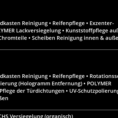
dkasten Reinigung • Reifenpflege •
Exzenter-
YMER Lackversiegelung • Kunststoffpflege auß
 Chromteile • Scheiben Reinigung innen & auß
dkasten Reinigung • Reifenpflege •
Rotationss
olierung (Hologramm Entfernung)
• POLYMER
 Pflege der Türdichtungen • UV-Schutzpolierun
ußen
HS Versiegelung
(organisch)