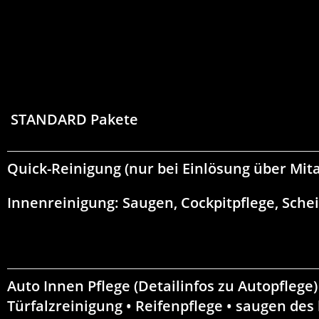
STANDARD Pakete
Quick-Reinigung
(nur bei Einlösung über Mit
Innenreinigung: Saugen, Cockpitpflege, Sche
Auto Innen Pflege
(Detailinfos zu
Autopflege
)
Türfalzreinigung • Reifenpflege • saugen de