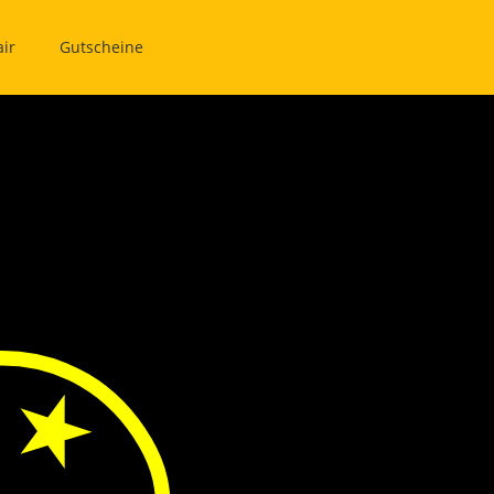
ir
Gutscheine