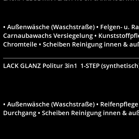
• Außenwäsche (Waschstraße) • Felgen- u. R
Carnaubawachs Versiegelung • Kunststoffpfle
Chromteile • Scheiben Reinigung innen & a
LACK GLANZ Politur 3in1 1-STEP
(synthetisch
• Außenwäsche (Waschstraße) • Reifenpflege •
Durchgang • Scheiben Reinigung innen & au