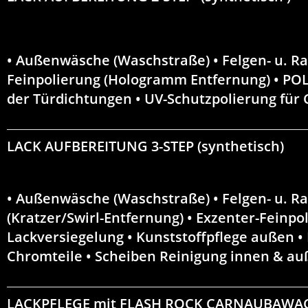
• Außenwäsche (Waschstraße) • Felgen- u. Ra
Feinpolierung (Hologramm Entfernung)
• POL
der Türdichtungen • UV-Schutzpolierung für
LACK AUFBEREITUNG 3-STEP
(synthetisch)
• Außenwäsche (Waschstraße) • Felgen- u. Ra
(Kratzer/Swirl-Entfernung) • Exzenter-Feinp
Lackversiegelung • Kunststoffpflege außen •
Chromteile • Scheiben Reinigung innen & a
LACKPFLEGE mit FLASH ROCK CARNAUBAWAC