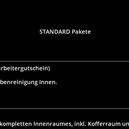
STANDARD Pakete
arbeitergutschein)
ibenreinigung Innen.
s kompletten Innenraumes, inkl. Kofferraum u