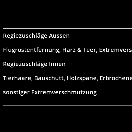
Regiezuschläge Aussen
Flugrostentfernung, Harz & Teer, Extremve
Regiezuschläge Innen
Tierhaare, Bauschutt, Holzspäne, Erbrochenes
sonstiger Extremverschmutzung