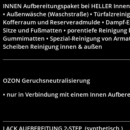
INNEN Aufbereitungspaket bei HELLER Inne
• Außenwäsche (Waschstraße) • Türfalzreini
Kofferraum und Reserveradmulde • Dampf-Ex
Sitze und Fußmatten • porentiefe Reinigung 
Gummimatten • Spezial-Reinigung von Armatu
Scheiben Reinigung innen & außen
OZON Geruchsneutralisierung
• nur in Verbindung mit einem Innen Aufber
LACK AUFBEREITUNG 2-STEP
(synthetisch )