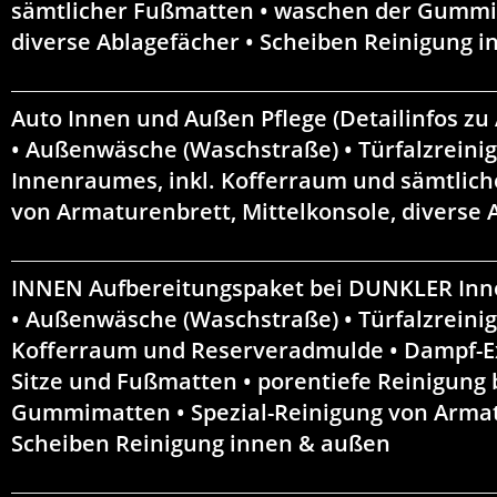
sämtlicher Fußmatten • waschen der Gummim
diverse Ablagefächer • Scheiben Reinigung 
Auto Innen und Außen Pflege
(Detailinfos zu
• Außenwäsche (Waschstraße) • Türfalzreinig
Innenraumes, inkl. Kofferraum und sämtlic
von Armaturenbrett, Mittelkonsole, diverse
INNEN Aufbereitungspaket bei DUNKLER Inn
• Außenwäsche (Waschstraße) • Türfalzreini
Kofferraum und Reserveradmulde • Dampf-Ex
Sitze und Fußmatten • porentiefe Reinigung 
Gummimatten • Spezial-Reinigung von Armatu
Scheiben Reinigung innen & außen